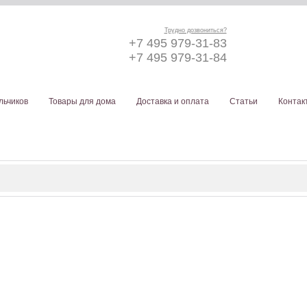
Трудно дозвониться?
+7 495 979-31-83
+7 495 979-31-84
льчиков
Товары для дома
Доставка и оплата
Статьи
Контак