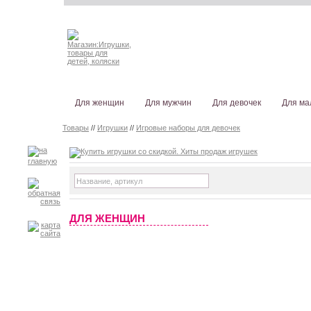
Для женщин
Для мужчин
Для девочек
Для ма
Товары
//
Игрушки
//
Игровые наборы для девочек
ДЛЯ ЖЕНЩИН