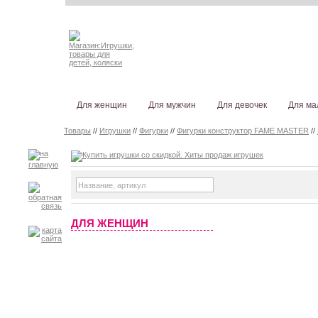
Для женщин
Для мужчин
Для девочек
Для ма
Товары
//
Игрушки
//
Фигурки
//
Фигурки конструктор FAME MASTER
//
ДЛЯ ЖЕНЩИН