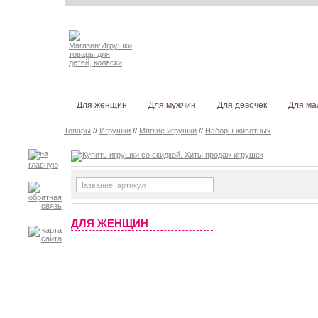
Для женщин
Для мужчин
Для девочек
Для ма
Товары
//
Игрушки
//
Мягкие игрушки
//
Наборы животных
ДЛЯ ЖЕНЩИН