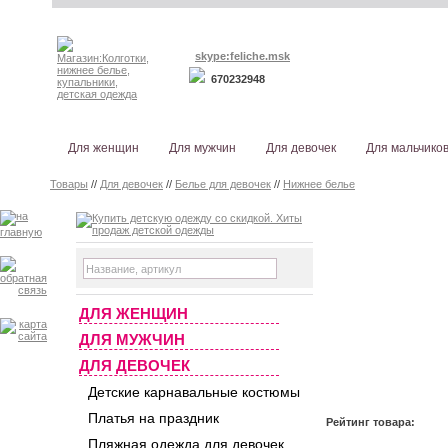
skype:feliche.msk
670232948
Для женщин
Для мужчин
Для девочек
Для мальчико
Товары
//
Для девочек
//
Белье для девочек
//
Нижнее белье
ДЛЯ ЖЕНЩИН
ДЛЯ МУЖЧИН
ДЛЯ ДЕВОЧЕК
Детские карнавальные костюмы
Платья на праздник
Рейтинг товара:
Пляжная одежда для девочек