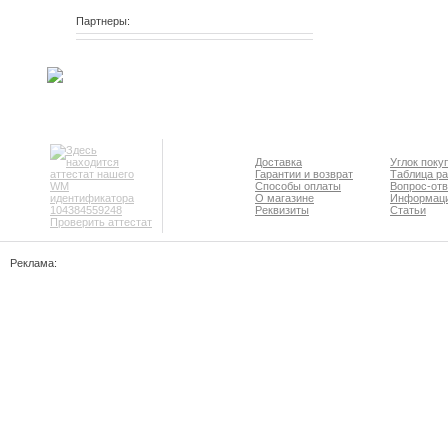
Партнеры:
Доставка
Углок поку
Гарантии и возврат
Таблица р
Способы оплаты
Вопрос-отв
О магазине
Информац
Реквизиты
Статьи
Проверить аттестат
Реклама: