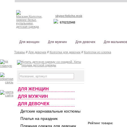
skype:feliche.msk
670232948
Для женщин
Для мужчин
Для девочек
Для мальчико
Товары
//
Для девочек
//
Колготки для девочек
//
Колготки из хлопка
ДЛЯ ЖЕНЩИН
ДЛЯ МУЖЧИН
ДЛЯ ДЕВОЧЕК
Детские карнавальные костюмы
Платья на праздник
Рейтинг товара:
Пляжная одежда для девочек