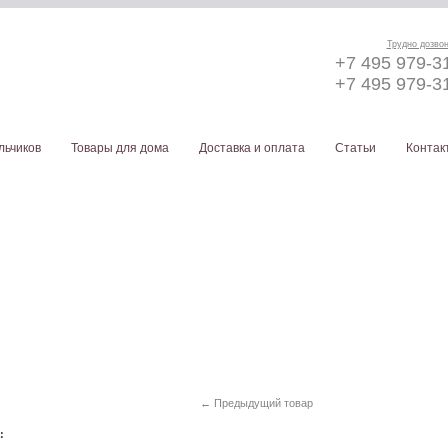
Трудно дозво
+7 495 979-3
+7 495 979-3
льчиков
Товары для дома
Доставка и оплата
Статьи
Контак
← Предыдущий товар
а: