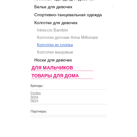
Белье для девочек
Спортивно-танцевальная одежда
Колготки для девочек
Intreccio Bambini
Колготки детские Arina Millionare
Колготки из хлопка
Колготки махровые
Носки для девочек
ДЛЯ МАЛЬЧИКОВ
ТОВАРЫ ДЛЯ ДОМА
Бренды:
Perlitta
Arina
Nirey
Партнеры: