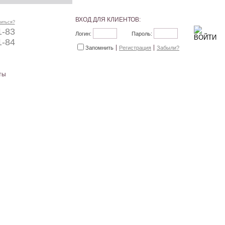
ВХОД ДЛЯ КЛИЕНТОВ:
ниться?
1-83
Логин:
Пароль:
1-84
Запомнить
Регистрация
Забыли?
ты