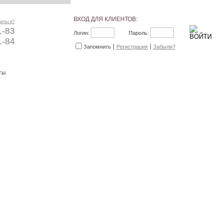
ВХОД ДЛЯ КЛИЕНТОВ:
ниться?
1-83
Логин:
Пароль:
1-84
Запомнить
Регистрация
Забыли?
ты