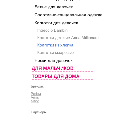
Белье для девочек
Спортивно-танцевальная одежда
Колготки для девочек
Intreccio Bambini
Колготки детские Arina Millionare
Колготки из хлопка
Колготки махровые
Носки для девочек
ДЛЯ МАЛЬЧИКОВ
ТОВАРЫ ДЛЯ ДОМА
Бренды:
Perlitta
Arina
Nirey
Партнеры: