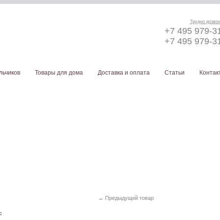
Трудно дозво
+7 495 979-3
+7 495 979-3
льчиков
Товары для дома
Доставка и оплата
Статьи
Контак
← Предыдущий товар
а: