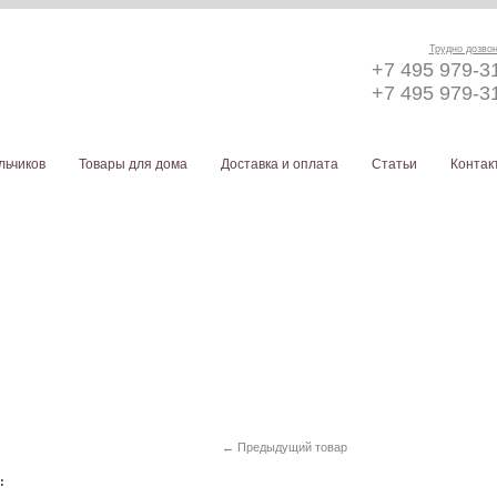
Трудно дозво
+7 495 979-3
+7 495 979-3
льчиков
Товары для дома
Доставка и оплата
Статьи
Контак
← Предыдущий товар
а: