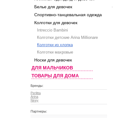
Белье для девочек
Спортивно-танцевальная одежда
Колготки для девочек
Intreccio Bambini
Колготки детские Arina Millionare
Колготки из хлопка
Колготки махровые
Носки для девочек
ДЛЯ МАЛЬЧИКОВ
ТОВАРЫ ДЛЯ ДОМА
Бренды:
Perlitta
Arina
Nirey
Партнеры: