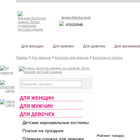
skype:feliche.msk
670232948
Для женщин
Для мужчин
Для девочек
Для мальчико
Товары
//
Для девочек
//
Колготки для девочек
//
Колготки из хлопка
ДЛЯ ЖЕНЩИН
ДЛЯ МУЖЧИН
ДЛЯ ДЕВОЧЕК
Детские карнавальные костюмы
Платья на праздник
Рейтинг товара:
Пляжная одежда для девочек