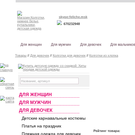
skype:feliche.msk
670232948
Для женщин
Для мужчин
Для девочек
Для мальчико
Товары
//
Для девочек
//
Колготки для девочек
//
Колготки из хлопка
ДЛЯ ЖЕНЩИН
ДЛЯ МУЖЧИН
ДЛЯ ДЕВОЧЕК
Детские карнавальные костюмы
Платья на праздник
Рейтинг товара:
Пляжная одежда для девочек