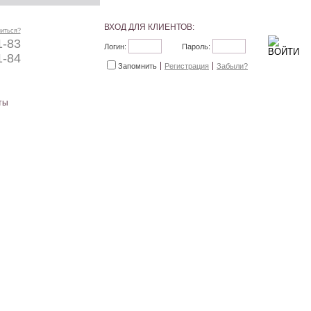
ВХОД ДЛЯ КЛИЕНТОВ:
ниться?
1-83
Логин:
Пароль:
1-84
Запомнить
Регистрация
Забыли?
ты