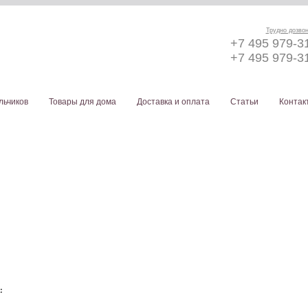
Трудно дозво
+7 495 979-3
+7 495 979-3
льчиков
Товары для дома
Доставка и оплата
Статьи
Контак
а: