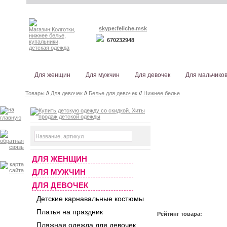
skype:feliche.msk
670232948
Для женщин
Для мужчин
Для девочек
Для мальчико
Товары
//
Для девочек
//
Белье для девочек
//
Нижнее белье
ДЛЯ ЖЕНЩИН
ДЛЯ МУЖЧИН
ДЛЯ ДЕВОЧЕК
Детские карнавальные костюмы
Платья на праздник
Рейтинг товара:
Пляжная одежда для девочек