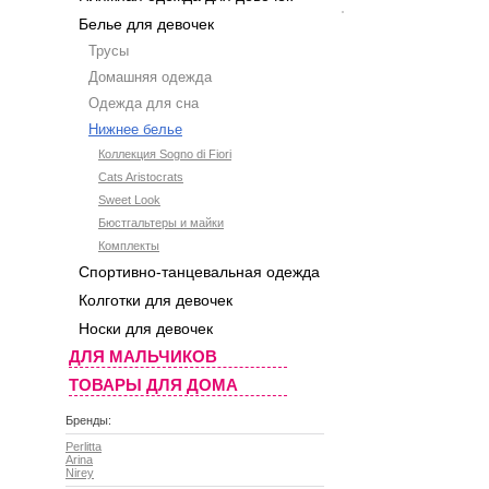
Белье для девочек
Трусы
Домашняя одежда
Одежда для сна
Нижнее белье
Коллекция Sogno di Fiori
Cats Aristocrats
Sweet Look
Бюстгальтеры и майки
Комплекты
Спортивно-танцевальная одежда
Колготки для девочек
Носки для девочек
ДЛЯ МАЛЬЧИКОВ
ТОВАРЫ ДЛЯ ДОМА
Бренды:
Perlitta
Arina
Nirey