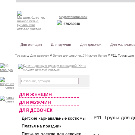
skype:feliche.msk
670232948
Для женщин
Для мужчин
Для девочек
Для мальчико
Товары
//
Для девочек
//
Белье для девочек
//
Нижнее белье
// Р11. Трусы для
ДЛЯ ЖЕНЩИН
ДЛЯ МУЖЧИН
ДЛЯ ДЕВОЧЕК
Р11. Трусы для д
Детские карнавальные костюмы
Платья на праздник
Пляжная одежда для девочек