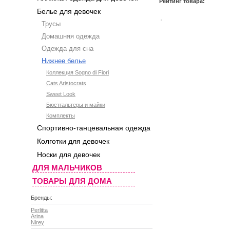
Рейтинг товара:
Белье для девочек
Трусы
Домашняя одежда
Одежда для сна
Нижнее белье
Коллекция Sogno di Fiori
Cats Aristocrats
Sweet Look
Бюстгальтеры и майки
Комплекты
Спортивно-танцевальная одежда
Колготки для девочек
Носки для девочек
ДЛЯ МАЛЬЧИКОВ
ТОВАРЫ ДЛЯ ДОМА
Бренды:
Perlitta
Arina
Nirey