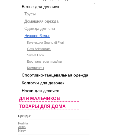
Белье для девочек
Трусы
Домашняя одежда
Одежда для сна
Нижнее белье
Коллекция Sogno di Fiori
Cats Aristocrats
Sweet Look
Бюстгальтеры и майки
Комплекты
Спортивно-танцевальная одежда
Колготки для девочек
Носки для девочек
ДЛЯ МАЛЬЧИКОВ
ТОВАРЫ ДЛЯ ДОМА
Бренды:
Perlitta
Arina
Nirey