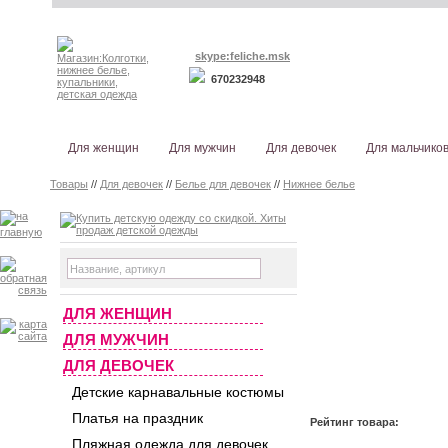
skype:feliche.msk
670232948
Для женщин
Для мужчин
Для девочек
Для мальчико
Товары
//
Для девочек
//
Белье для девочек
//
Нижнее белье
ДЛЯ ЖЕНЩИН
ДЛЯ МУЖЧИН
ДЛЯ ДЕВОЧЕК
Детские карнавальные костюмы
Платья на праздник
Рейтинг товара:
Пляжная одежда для девочек