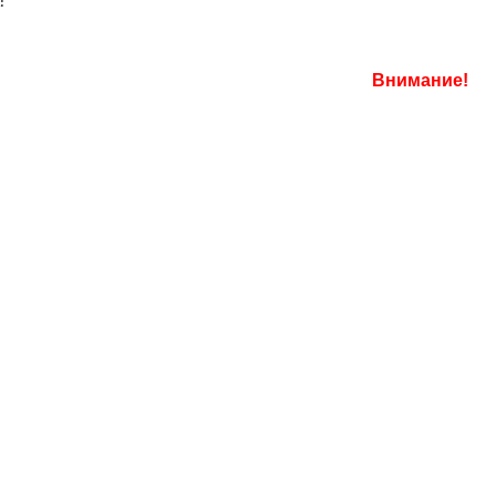
а:
Внимание!