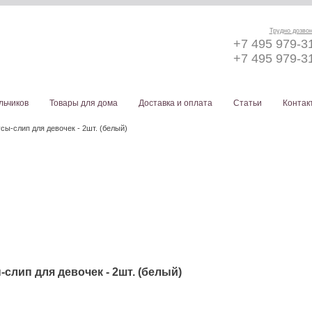
Трудно дозво
+7 495 979-3
+7 495 979-3
льчиков
Товары для дома
Доставка и оплата
Статьи
Контак
усы-слип для девочек - 2шт. (белый)
-слип для девочек - 2шт. (белый)