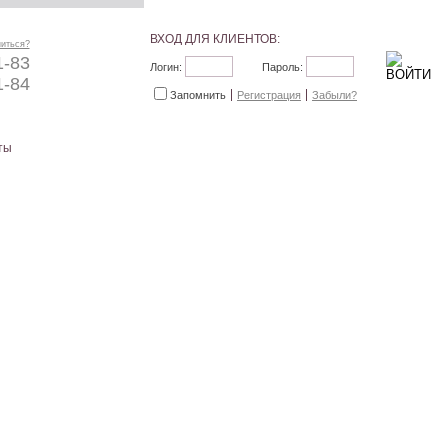
ВХОД ДЛЯ КЛИЕНТОВ:
ниться?
1-83
Логин:
Пароль:
1-84
Запомнить
Регистрация
Забыли?
ты