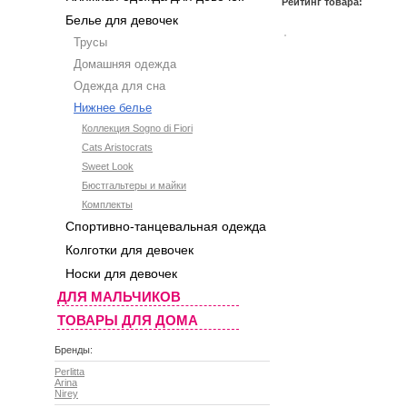
Рейтинг товара:
Белье для девочек
Трусы
Домашняя одежда
Одежда для сна
Нижнее белье
Коллекция Sogno di Fiori
Cats Aristocrats
Sweet Look
Бюстгальтеры и майки
Комплекты
Спортивно-танцевальная одежда
Колготки для девочек
Носки для девочек
ДЛЯ МАЛЬЧИКОВ
ТОВАРЫ ДЛЯ ДОМА
Бренды:
Perlitta
Arina
Nirey