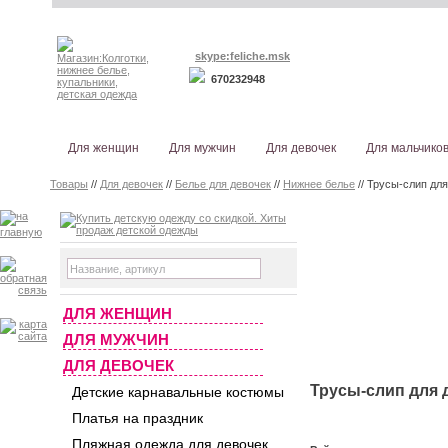
skype:feliche.msk
670232948
Для женщин
Для мужчин
Для девочек
Для мальчико
Товары
//
Для девочек
//
Белье для девочек
//
Нижнее белье
// Трусы-слип для 
ДЛЯ ЖЕНЩИН
ДЛЯ МУЖЧИН
ДЛЯ ДЕВОЧЕК
Трусы-слип для де
Детские карнавальные костюмы
Платья на праздник
Пляжная одежда для девочек