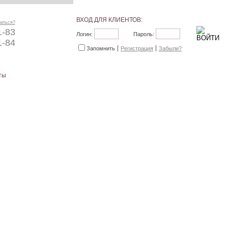
ВХОД ДЛЯ КЛИЕНТОВ:
ниться?
1-83
Логин:
Пароль:
1-84
Запомнить
Регистрация
Забыли?
ты