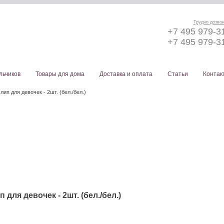
Трудно дозво
+7 495 979-3
+7 495 979-3
льчиков
Товары для дома
Доставка и оплата
Статьи
Контак
лип для девочек - 2шт. (бел./бел.)
 для девочек - 2шт. (бел./бел.)