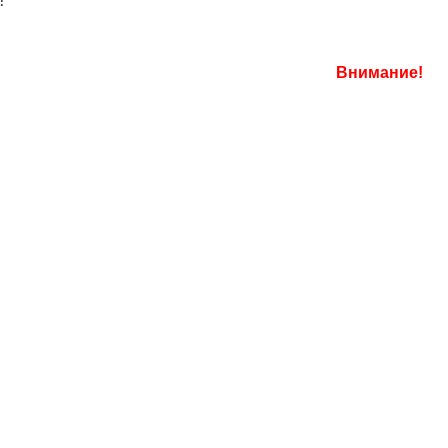
а:
Внимание!