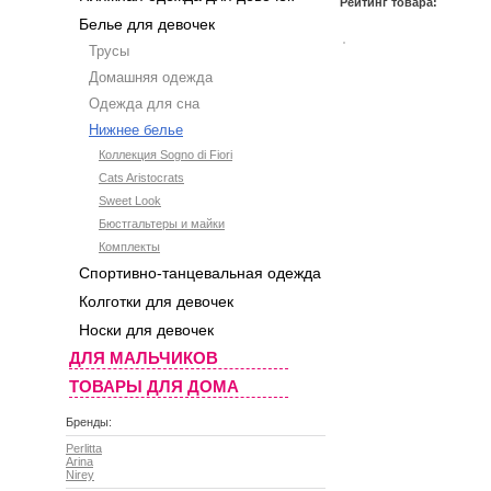
Рейтинг товара:
Белье для девочек
Трусы
Домашняя одежда
Одежда для сна
Нижнее белье
Коллекция Sogno di Fiori
Cats Aristocrats
Sweet Look
Бюстгальтеры и майки
Комплекты
Спортивно-танцевальная одежда
Колготки для девочек
Носки для девочек
ДЛЯ МАЛЬЧИКОВ
ТОВАРЫ ДЛЯ ДОМА
Бренды:
Perlitta
Arina
Nirey