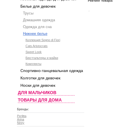
Рейтинг товара:
Белье для девочек
Трусы
Домашняя одежда
Одежда для сна
Нижнее белье
Коллекция Sogno di Fiori
Cats Aristocrats
Sweet Look
Бюстгальтеры и майки
Комплекты
Спортивно-танцевальная одежда
Колготки для девочек
Носки для девочек
ДЛЯ МАЛЬЧИКОВ
ТОВАРЫ ДЛЯ ДОМА
Бренды:
Perlitta
Arina
Nirey