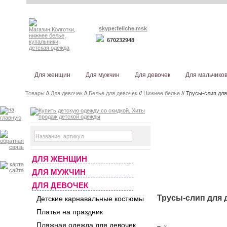
skype:feliche.msk
670232948
Для женщин
Для мужчин
Для девочек
Для мальчико
Товары
//
Для девочек
//
Белье для девочек
//
Нижнее белье
// Трусы-слип для 
ДЛЯ ЖЕНЩИН
ДЛЯ МУЖЧИН
ДЛЯ ДЕВОЧЕК
Трусы-слип для де
Детские карнавальные костюмы
Платья на праздник
Пляжная одежда для девочек