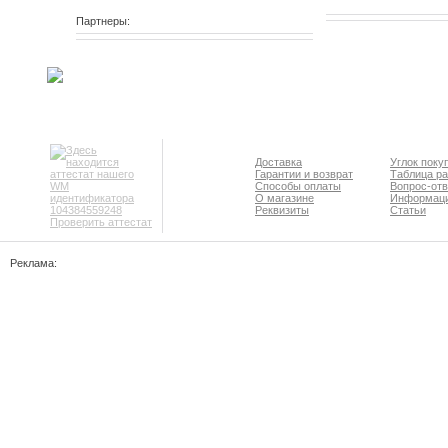
Партнеры:
Доставка
Углок поку
Гарантии и возврат
Таблица р
Способы оплаты
Вопрос-отв
О магазине
Информац
Реквизиты
Статьи
Проверить аттестат
Реклама: