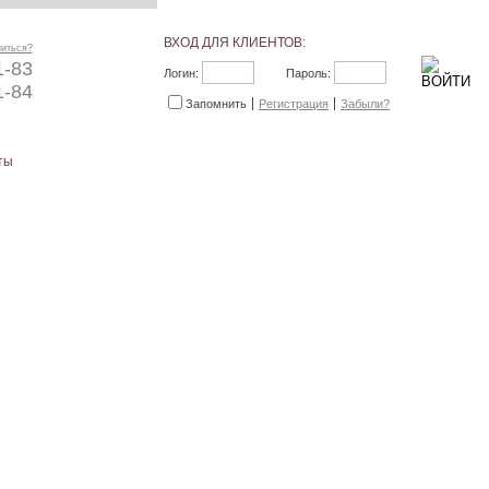
ВХОД ДЛЯ КЛИЕНТОВ:
ниться?
1-83
Логин:
Пароль:
1-84
Запомнить
Регистрация
Забыли?
ты