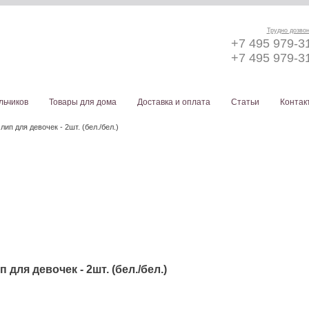
Трудно дозво
+7 495 979-3
+7 495 979-3
льчиков
Товары для дома
Доставка и оплата
Статьи
Контак
лип для девочек - 2шт. (бел./бел.)
 для девочек - 2шт. (бел./бел.)