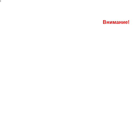
а:
Внимание!