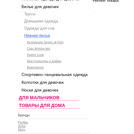
Рейтинг товара:
Белье для девочек
Трусы
Домашняя одежда
Одежда для сна
Нижнее белье
Коллекция Sogno di Fiori
Cats Aristocrats
Sweet Look
Бюстгальтеры и майки
Комплекты
Спортивно-танцевальная одежда
Колготки для девочек
Носки для девочек
ДЛЯ МАЛЬЧИКОВ
ТОВАРЫ ДЛЯ ДОМА
Бренды:
Perlitta
Arina
Nirey