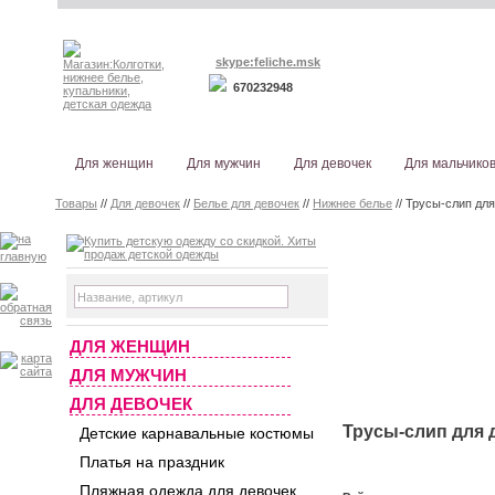
skype:feliche.msk
670232948
Для женщин
Для мужчин
Для девочек
Для мальчико
Товары
//
Для девочек
//
Белье для девочек
//
Нижнее белье
// Трусы-слип для 
ДЛЯ ЖЕНЩИН
ДЛЯ МУЖЧИН
ДЛЯ ДЕВОЧЕК
Трусы-слип для де
Детские карнавальные костюмы
Платья на праздник
Пляжная одежда для девочек