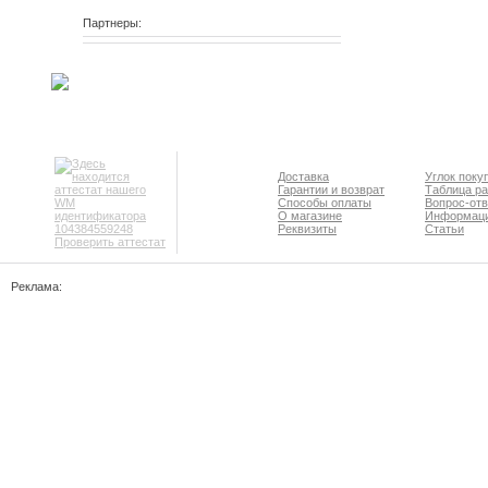
Партнеры:
Доставка
Углок поку
Гарантии и возврат
Таблица р
Способы оплаты
Вопрос-отв
О магазине
Информац
Реквизиты
Статьи
Проверить аттестат
Реклама: