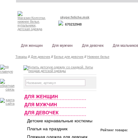
skype:feliche.msk
670232948
Для женщин
Для мужчин
Для девочек
Для мальчико
Товары
//
Для девочек
//
Белье для девочек
//
Нижнее белье
ДЛЯ ЖЕНЩИН
ДЛЯ МУЖЧИН
ДЛЯ ДЕВОЧЕК
Детские карнавальные костюмы
Платья на праздник
Рейтинг товара:
Пляжная одежда для девочек