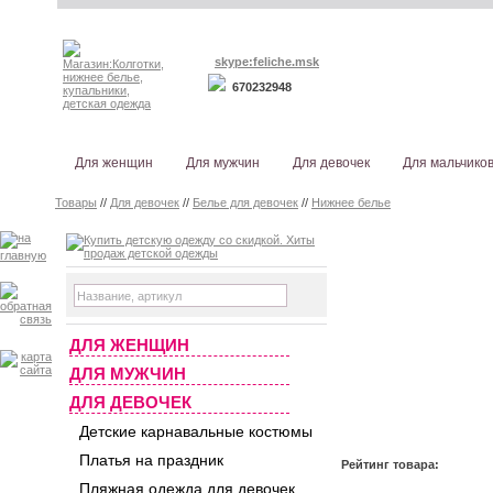
skype:feliche.msk
670232948
Для женщин
Для мужчин
Для девочек
Для мальчико
Товары
//
Для девочек
//
Белье для девочек
//
Нижнее белье
ДЛЯ ЖЕНЩИН
ДЛЯ МУЖЧИН
ДЛЯ ДЕВОЧЕК
Детские карнавальные костюмы
Платья на праздник
Рейтинг товара:
Пляжная одежда для девочек