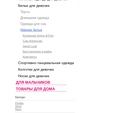
Белье для девочек
Трусы
Домашняя одежда
Одежда для сна
Нижнее белье
Коллекция Sogno di Fiori
Cats Aristocrats
Sweet Look
Бюстгальтеры и майки
Комплекты
Спортивно-танцевальная одежда
Колготки для девочек
Носки для девочек
ДЛЯ МАЛЬЧИКОВ
ТОВАРЫ ДЛЯ ДОМА
Бренды:
Perlitta
Arina
Nirey