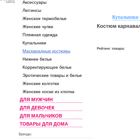
Аксессуары
Леггинсы
Купальники 
Женское термобелье
Костюм карнавал
Женские чулки
Пляжная одежда
Купальники
Рейтинг товара:
Маскарадные костюмы
Нижнее белье
Корректирующее белье
Эротические товары и белье
Женские колготки
Женские носки из хлопка
ДЛЯ МУЖЧИН
ДЛЯ ДЕВОЧЕК
ДЛЯ МАЛЬЧИКОВ
ТОВАРЫ ДЛЯ ДОМА
Бренды: