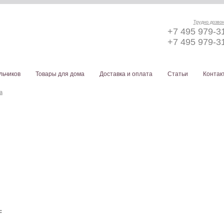
Трудно дозво
+7 495 979-3
+7 495 979-3
льчиков
Товары для дома
Доставка и оплата
Статьи
Контак
а
а: