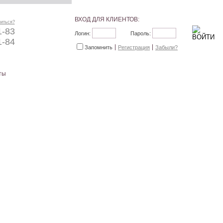
ВХОД ДЛЯ КЛИЕНТОВ:
ниться?
1-83
Логин:
Пароль:
1-84
Запомнить
Регистрация
Забыли?
ты