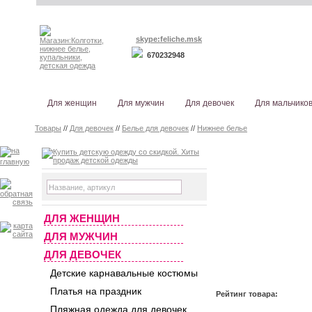
skype:feliche.msk
670232948
Для женщин
Для мужчин
Для девочек
Для мальчико
Товары
//
Для девочек
//
Белье для девочек
//
Нижнее белье
ДЛЯ ЖЕНЩИН
ДЛЯ МУЖЧИН
ДЛЯ ДЕВОЧЕК
Детские карнавальные костюмы
Платья на праздник
Рейтинг товара:
Пляжная одежда для девочек