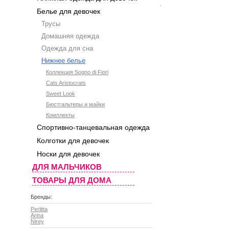
Белье для девочек
Трусы
Домашняя одежда
Одежда для сна
Нижнее белье
Коллекция Sogno di Fiori
Cats Aristocrats
Sweet Look
Бюстгальтеры и майки
Комплекты
Спортивно-танцевальная одежда
Колготки для девочек
Носки для девочек
ДЛЯ МАЛЬЧИКОВ
ТОВАРЫ ДЛЯ ДОМА
Бренды:
Perlitta
Arina
Nirey