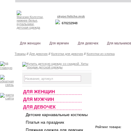
skype:feliche.msk
670232948
Для женщин
Для мужчин
Для девочек
Для мальчико
Товары
//
Для девочек
//
Колготки для девочек
//
Колготки из хлопка
ДЛЯ ЖЕНЩИН
ДЛЯ МУЖЧИН
ДЛЯ ДЕВОЧЕК
Детские карнавальные костюмы
Платья на праздник
Рейтинг товара:
Пляжная одежда для девочек