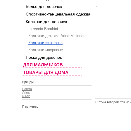
Белье для девочек
Спортивно-танцевальная одежда
Колготки для девочек
Intreccio Bambini
Колготки детские Arina Millionare
Колготки из хлопка
Колготки махровые
Носки для девочек
ДЛЯ МАЛЬЧИКОВ
ТОВАРЫ ДЛЯ ДОМА
Бренды:
Perlitta
Arina
Nirey
C этим товаром так же
Партнеры: