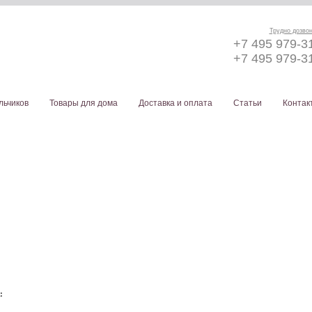
Трудно дозво
+7 495 979-3
+7 495 979-3
льчиков
Товары для дома
Доставка и оплата
Статьи
Контак
а: