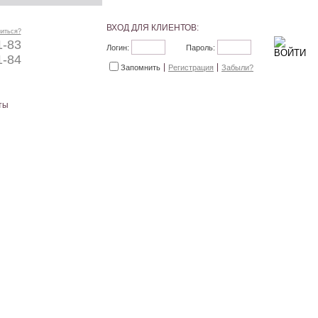
ВХОД ДЛЯ КЛИЕНТОВ:
ниться?
1-83
Логин:
Пароль:
1-84
Запомнить
Регистрация
Забыли?
ты