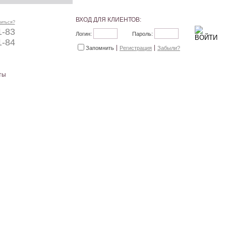
ВХОД ДЛЯ КЛИЕНТОВ:
ниться?
1-83
Логин:
Пароль:
1-84
Запомнить
Регистрация
Забыли?
ты