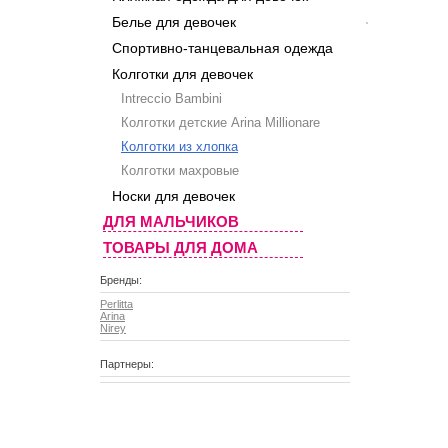
Белье для девочек
Спортивно-танцевальная одежда
Колготки для девочек
Intreccio Bambini
Колготки детские Arina Millionare
Колготки из хлопка
Колготки махровые
Носки для девочек
ДЛЯ МАЛЬЧИКОВ
ТОВАРЫ ДЛЯ ДОМА
Бренды:
Perlitta
Arina
Nirey
Партнеры: