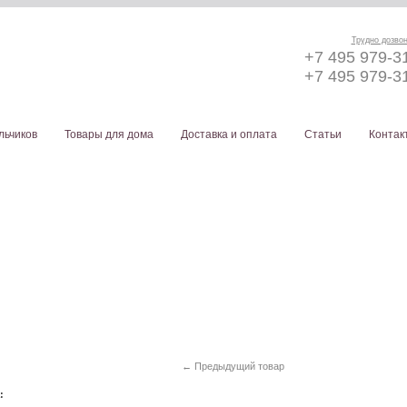
Трудно дозво
+7 495 979-3
+7 495 979-3
льчиков
Товары для дома
Доставка и оплата
Статьи
Контак
← Предыдущий товар
а: