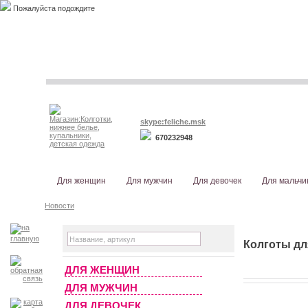
Пожалуйста подождите
skype:feliche.msk
670232948
Для женщин
Для мужчин
Для девочек
Для мальчи
Новости
Колготы д
ДЛЯ ЖЕНЩИН
ДЛЯ МУЖЧИН
ДЛЯ ДЕВОЧЕК