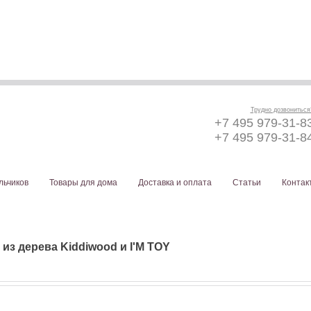
Трудно дозвониться
+7 495 979-31-8
+7 495 979-31-8
льчиков
Товары для дома
Доставка и оплата
Статьи
Контак
из дерева Kiddiwood и I'M TOY