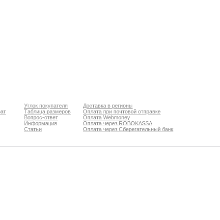
Углок покупателя
Доставка в регионы
рат
Таблица размеров
Оплата при почтовой отправке
Вопрос-ответ
Оплата Webmoney
Информация
Оплата через ROBOKASSA
Статьи
Оплата через Сберегательный банк