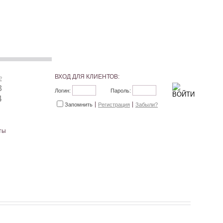
ВХОД ДЛЯ КЛИЕНТОВ:
?
3
Логин:
Пароль:
4
Запомнить
Регистрация
Забыли?
ты