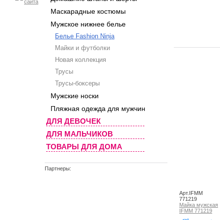
Маскарадные костюмы
Мужское нижнее белье
Белье Fashion Ninja
Майки и футболки
Новая коллекция
Трусы
Трусы-боксеры
Мужские носки
Пляжная одежда для мужчин
ДЛЯ ДЕВОЧЕК
ДЛЯ МАЛЬЧИКОВ
ТОВАРЫ ДЛЯ ДОМА
Партнеры:
Арт.IFMM
771219
Майка мужская
IFMM 771219