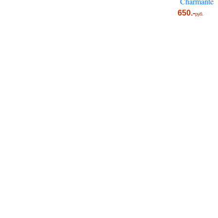
Charmante
650.-
руб.