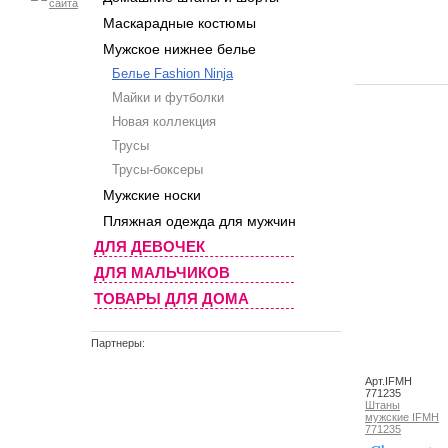
Маскарадные костюмы
Мужское нижнее белье
Белье Fashion Ninja
Майки и футболки
Новая коллекция
Трусы
Трусы-боксеры
Мужские носки
Пляжная одежда для мужчин
ДЛЯ ДЕВОЧЕК
ДЛЯ МАЛЬЧИКОВ
ТОВАРЫ ДЛЯ ДОМА
Партнеры:
Арт.IFMH
771235
Штаны
мужские IFMH
771235