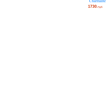
Charmante
1730.-
руб.