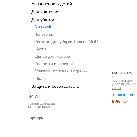
Безопасность детей
Для хранения
Для уборки
В ванной
Полотенца
Система для уборки Tornado MOP
Щетки
Щипцы для мусора
Салфетки и варежки
Стеклоочистители и скребки
Арт.L20-0125-
11
Швабры
Комплект для
унитаза (ершик
Защита и безопасность
и стак
Charmante
Бренды:
525.-
руб.
Товары для дома
LOKS (Италия)
Партнеры: