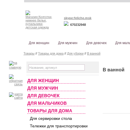
skype:feliche.msk
670232948
Для женщин
Для мужчин
Для девочек
Для мал
Товары
//
Товары для дома
//
Для уборки
//
В ванной
В ванной
ДЛЯ ЖЕНЩИН
ДЛЯ МУЖЧИН
ДЛЯ ДЕВОЧЕК
ДЛЯ МАЛЬЧИКОВ
ТОВАРЫ ДЛЯ ДОМА
Для сервировки стола
Тележки для транспортировки