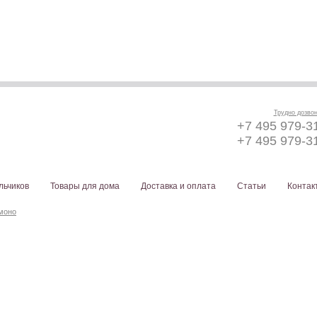
Трудно дозво
+7 495 979-3
+7 495 979-3
льчиков
Товары для дома
Доставка и оплата
Статьи
Контак
моно