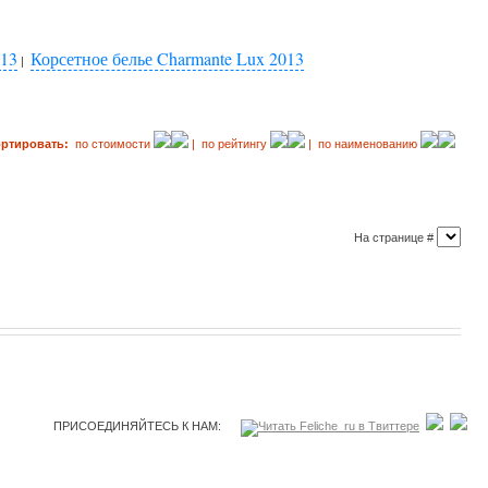
013
Корсетное белье Charmante Lux 2013
|
ортировать:
по стоимости
| по рейтингу
| по наименованию
На странице #
ПРИСОЕДИНЯЙТЕСЬ К НАМ: