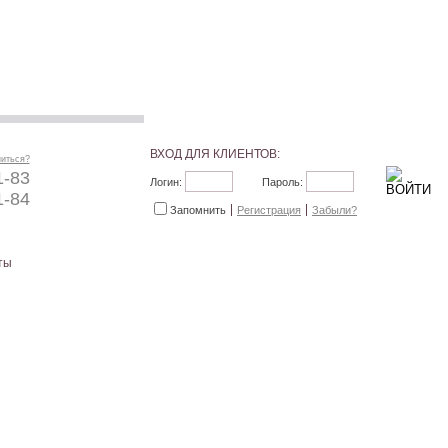
ВХОД ДЛЯ КЛИЕНТОВ:
ниться?
1-83
Логин:
Пароль:
1-84
Запомнить
Регистрация
Забыли?
ты