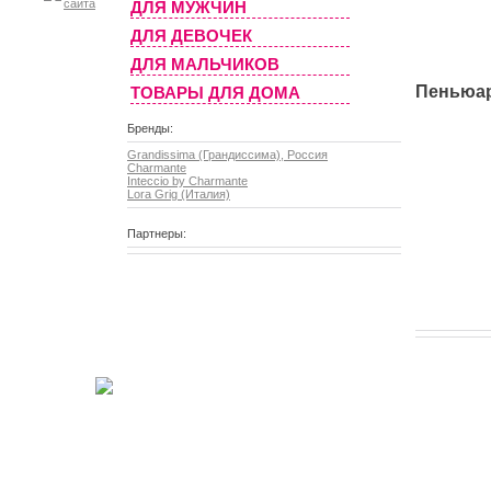
ДЛЯ МУЖЧИН
ДЛЯ ДЕВОЧЕК
ДЛЯ МАЛЬЧИКОВ
Пеньюар
ТОВАРЫ ДЛЯ ДОМА
Бренды:
Grandissima (Грандиссима), Россия
Charmante
Inteccio by Charmante
Lora Grig (Италия)
Партнеры: