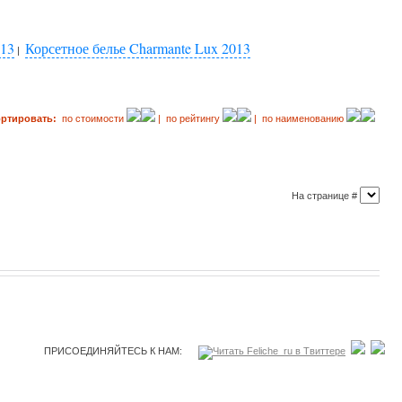
013
Корсетное белье Charmante Lux 2013
|
ортировать:
по стоимости
| по рейтингу
| по наименованию
На странице #
ПРИСОЕДИНЯЙТЕСЬ К НАМ: