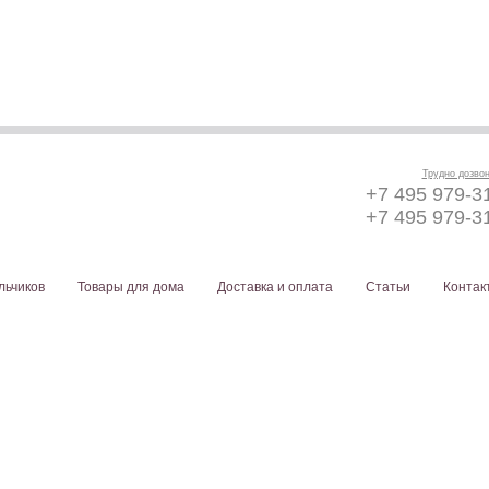
Трудно дозво
+7 495 979-3
+7 495 979-3
льчиков
Товары для дома
Доставка и оплата
Статьи
Контак