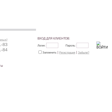
ВХОД ДЛЯ КЛИЕНТОВ:
ниться?
1-83
Логин:
Пароль:
1-84
Запомнить
Регистрация
Забыли?
ты