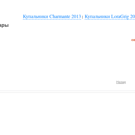
Купальники Charmante 2013
Купальники LoraGrig 2
|
ары
с
Назад