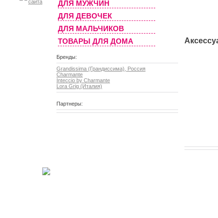
ДЛЯ МУЖЧИН
ДЛЯ ДЕВОЧЕК
ДЛЯ МАЛЬЧИКОВ
Аксессу
ТОВАРЫ ДЛЯ ДОМА
Бренды:
Grandissima (Грандиссима), Россия
Charmante
Inteccio by Charmante
Lora Grig (Италия)
Партнеры: