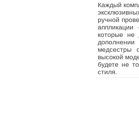
Каждый компл
эксклюзивны
ручной прове
аппликации 
которые не 
дополнении 
медсестры 
высокой моде
будете не т
стиля.