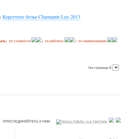
Корсетное белье Charmante Lux 2013
|
ать:
по стоимости
| по рейтингу
| по наименованию
На странице #
ПРИСОЕДИНЯЙТЕСЬ К НАМ: