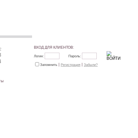
ВХОД ДЛЯ КЛИЕНТОВ:
?
3
Логин:
Пароль:
4
Запомнить
Регистрация
Забыли?
ты