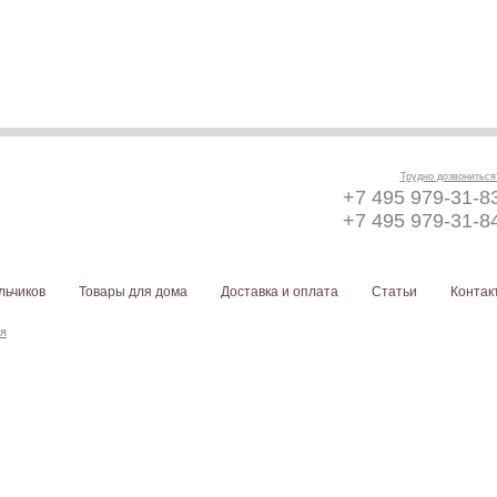
Трудно дозвониться
+7 495 979-31-8
+7 495 979-31-8
льчиков
Товары для дома
Доставка и оплата
Статьи
Контак
я