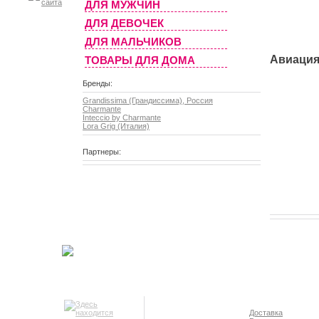
ДЛЯ МУЖЧИН
ДЛЯ ДЕВОЧЕК
ДЛЯ МАЛЬЧИКОВ
Авиаци
ТОВАРЫ ДЛЯ ДОМА
Бренды:
Grandissima (Грандиссима), Россия
Charmante
Inteccio by Charmante
Lora Grig (Италия)
Партнеры:
Доставка