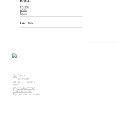
Бренды:
Perlitta
Arina
Nirey
Партнеры:
Проверить аттестат