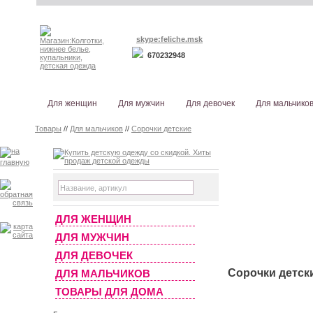
skype:feliche.msk
670232948
Для женщин
Для мужчин
Для девочек
Для мальчико
Товары
//
Для мальчиков
//
Сорочки детские
ДЛЯ ЖЕНЩИН
ДЛЯ МУЖЧИН
ДЛЯ ДЕВОЧЕК
Сорочки детск
ДЛЯ МАЛЬЧИКОВ
ТОВАРЫ ДЛЯ ДОМА