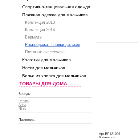
Спортивно-танцевальная одежда
Пляжная одежда для мальчиков
Коллекция 2013
Коллекция 2014
Бермуды
Распродажа: Плавки детские
Пляжные аксессуары
Колготки для мальчиков
Носки для мальчиков
Белье из хлопка для мальчиков
ТОВАРЫ ДЛЯ ДОМА
Бренды:
Perlitta
Arina
Nirey
Партнеры:
Арт.BP121001
Galapagos