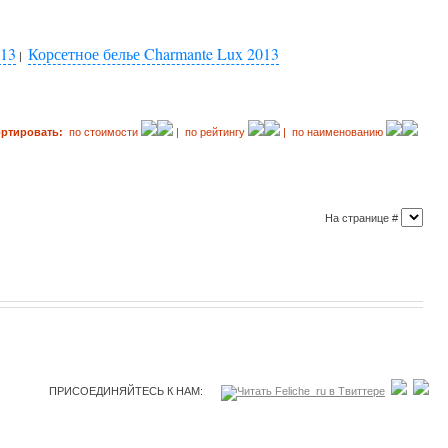
013
Корсетное белье Charmante Lux 2013
|
ортировать:
по стоимости
| по рейтингу
| по наименованию
На странице #
ПРИСОЕДИНЯЙТЕСЬ К НАМ: