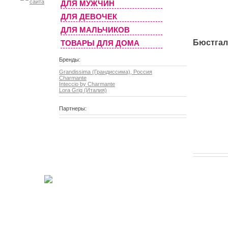
ДЛЯ МУЖЧИН
ДЛЯ ДЕВОЧЕК
ДЛЯ МАЛЬЧИКОВ
Бюстгал
ТОВАРЫ ДЛЯ ДОМА
Бренды:
Grandissima (Грандиссима), Россия
Charmante
Inteccio by Charmante
Lora Grig (Италия)
Партнеры: