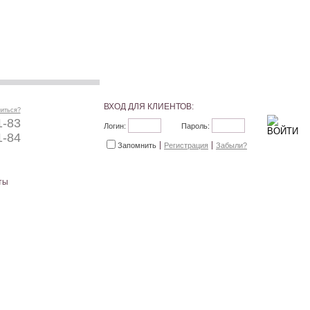
ВХОД ДЛЯ КЛИЕНТОВ:
ниться?
1-83
Логин:
Пароль:
1-84
Запомнить
Регистрация
Забыли?
ты