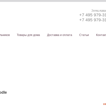
Трудно дозво
+7 495 979-3
+7 495 979-3
льчиков
Товары для дома
Доставка и оплата
Статьи
Контак
odle
с