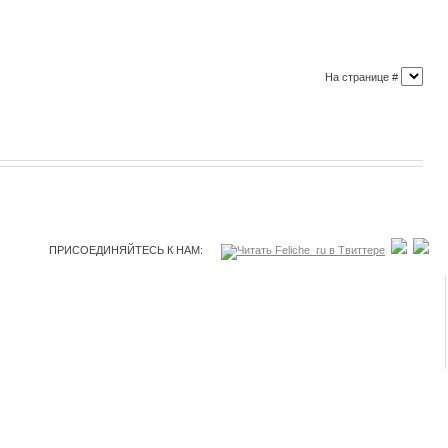
На странице #
ПРИСОЕДИНЯЙТЕСЬ К НАМ: