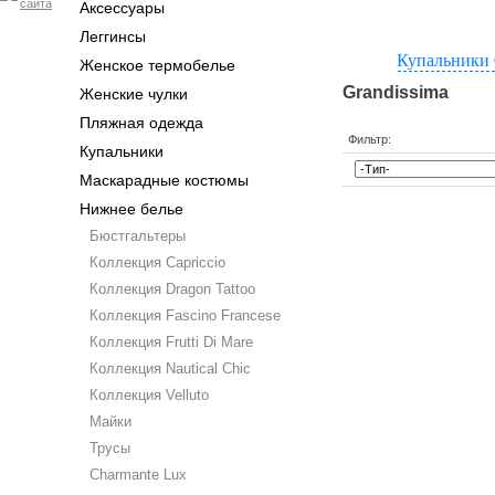
Аксессуары
Леггинсы
Купальники 
Женское термобелье
Grandissima
Женские чулки
Пляжная одежда
Фильтр:
Купальники
Маскарадные костюмы
Нижнее белье
Бюстгальтеры
Коллекция Capriccio
Коллекция Dragon Tattoo
Коллекция Fascino Francese
Коллекция Frutti Di Mare
Коллекция Nautical Chic
Коллекция Velluto
Майки
Трусы
Charmante Lux