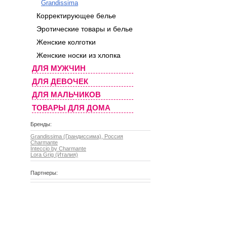
Grandissima
Корректирующее белье
Эротические товары и белье
Женские колготки
Женские носки из хлопка
ДЛЯ МУЖЧИН
ДЛЯ ДЕВОЧЕК
ДЛЯ МАЛЬЧИКОВ
ТОВАРЫ ДЛЯ ДОМА
Бренды:
Grandissima (Грандиссима), Россия
Charmante
Inteccio by Charmante
Lora Grig (Италия)
Партнеры: