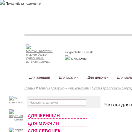
Пожалуйста подождите
skype:feliche.msk
670232948
Для женщин
Для мужчин
Для девочек
Для мал
Товары
//
Товары для дома
//
Для хранения
//
Чехлы для хранения оде
Чехлы для 
ДЛЯ ЖЕНЩИН
ДЛЯ МУЖЧИН
ДЛЯ ДЕВОЧЕК