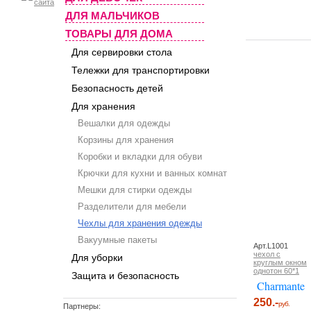
ДЛЯ МАЛЬЧИКОВ
ТОВАРЫ ДЛЯ ДОМА
Для сервировки стола
Тележки для транспортировки
Безопасность детей
Для хранения
Вешалки для одежды
Корзины для хранения
Коробки и вкладки для обуви
Крючки для кухни и ванных комнат
Мешки для стирки одежды
Разделители для мебели
Чехлы для хранения одежды
Вакуумные пакеты
Арт.L1001
чехол с
Для уборки
круглым окном
однотон 60*1
Защита и безопасность
Charmante
250.-
руб.
Партнеры: