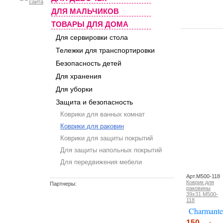
ДЛЯ МАЛЬЧИКОВ
ТОВАРЫ ДЛЯ ДОМА
Для сервировки стола
Тележки для транспортировки
Безопасность детей
Для хранения
Для уборки
Защита и безопасность
Коврики для ванных комнат
Коврики для раковин
Коврики для защиты покрытий
Для защиты напольных покрытий
Для передвижения мебели
Арт.M500-118
Коврик для
Партнеры:
раковины
39x31 M500-
118
Charmante
150.-