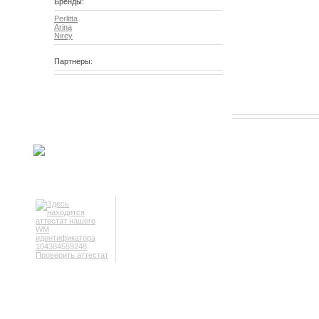
Бренды:
Perlitta
Arina
Nirey
Партнеры:
Проверить аттестат