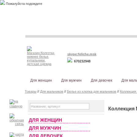
Пожалуйста подождите
skype:feliche.msk
670232948
Для женщин
Для мужчин
Для девочек
Для мал
Товары
//
Для мальчиков
//
Белье из хлопка для мальчиков
//
Коллекция
Коллекция 
ДЛЯ ЖЕНЩИН
ДЛЯ МУЖЧИН
ДЛЯ ДЕВОЧЕК