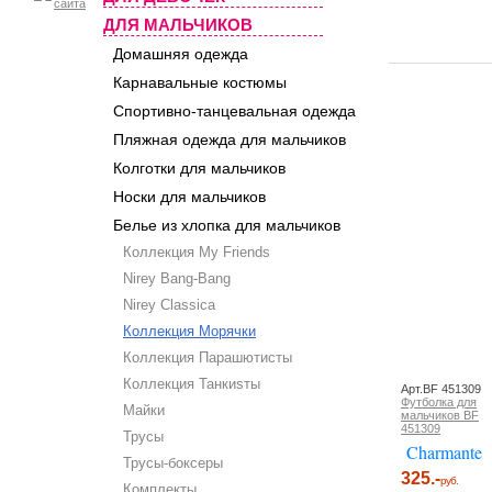
ДЛЯ МАЛЬЧИКОВ
Домашняя одежда
Карнавальные костюмы
Спортивно-танцевальная одежда
Пляжная одежда для мальчиков
Колготки для мальчиков
Носки для мальчиков
Белье из хлопка для мальчиков
Коллекция My Friends
Nirey Bang-Bang
Nirey Classica
Коллекция Морячки
Коллекция Парашютисты
Коллекция Танкиsты
Арт.BF 451309
Футболка для
Майки
мальчиков BF
451309
Трусы
Charmante
Трусы-боксеры
325.-
руб.
Комплекты