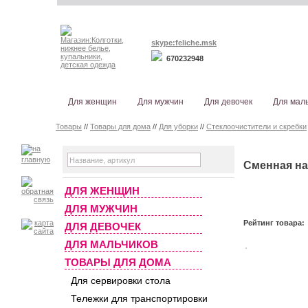
skype:feliche.msk
670232948
Для женщин
Для мужчин
Для девочек
Для мал
Товары
//
Товары для дома
//
Для уборки
//
Стеклоочистители и скребки
Сменная на
ДЛЯ ЖЕНЩИН
ДЛЯ МУЖЧИН
Рейтинг товара:
ДЛЯ ДЕВОЧЕК
ДЛЯ МАЛЬЧИКОВ
ТОВАРЫ ДЛЯ ДОМА
Для сервировки стола
Тележки для транспортировки