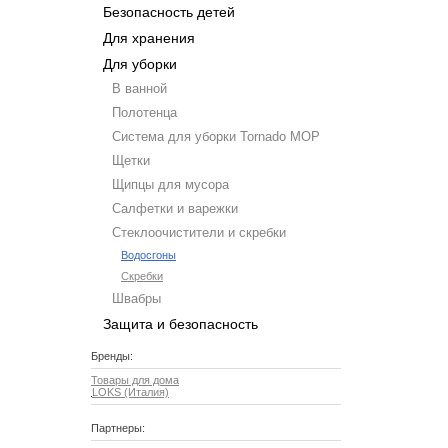
Безопасность детей
Для хранения
Для уборки
В ванной
Полотенца
Система для уборки Tornado MOP
Щетки
Щипцы для мусора
Салфетки и варежки
Стеклоочистители и скребки
Водосгоны
Скребки
Швабры
Защита и безопасность
Бренды:
Товары для дома
LOKS (Италия)
Партнеры: