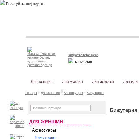
Пожалуйста подождите
skype:feliche.msk
670232948
Для женщин
Для мужчин
Для девочек
Для мал
Товары
//
Для женщин
//
Аксессуары
//
Бижутерия
Бижутерия
ДЛЯ ЖЕНЩИН
Аксессуары
Бижутерия