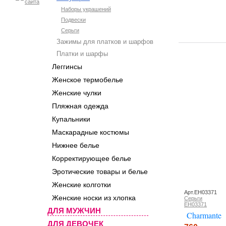
Наборы украшений
Подвески
Серьги
Зажимы для платков и шарфов
Платки и шарфы
Леггинсы
Женское термобелье
Женские чулки
Пляжная одежда
Купальники
Маскарадные костюмы
Нижнее белье
Корректирующее белье
Эротические товары и белье
Женские колготки
Арт.EH03371
Женские носки из хлопка
Серьги
EH03371
ДЛЯ МУЖЧИН
Charmante
ДЛЯ ДЕВОЧЕК